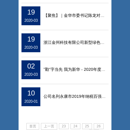
19
【聚焦】｜金华市委书记陈龙对新华建设承建
2020-03
19
浙江金州科技有限公司新型绿色建材生产线建
2020-03
02
”勤“字当先 我为新华 - 2020年度目标工作
2020-03
10
公司名列永康市2019年纳税百强企业第20名
2020-01
首页
上一页
23
24
25
26