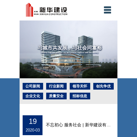
公司新闻
行业新闻
领导关怀
创先争优
企业文化
质量安全
招标信息
社会责任
企业荣誉
工程奖项
科技创新
19
不忘初心 服务社会 | 新华建设有限公司为慈
2020-03