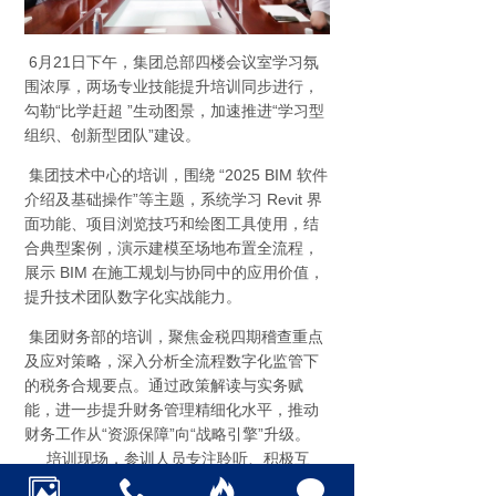
6月21日下午，集团总部四楼会议室学习氛
围浓厚，两场专业技能提升培训同步进行，
勾勒“比学赶超 ”生动图景，加速推进“学习型
组织、创新型团队”建设。
集团技术中心的培训，围绕 “2025 BIM 软件
介绍及基础操作”等主题，系统学习 Revit 界
面功能、项目浏览技巧和绘图工具使用，结
合典型案例，演示建模至场地布置全流程，
展示 BIM 在施工规划与协同中的应用价值，
提升技术团队数字化实战能力。
集团财务部的培训，聚焦金税四期稽查重点
及应对策略，深入分析全流程数字化监管下
的税务合规要点。通过政策解读与实务赋
能，进一步提升财务管理精细化水平，推动
财务工作从“资源保障”向“战略引擎”升级。
培训现场，参训人员专注聆听、积极互
动。大家纷纷表示，两场培训针对性强、实