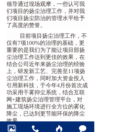
领导通过现场观摩，一些认可我
们项目的扬尘治理工作，并对我
们项目扬尘防治的管理水平给予
了高度的赞誉。
目前项目扬尘治理工作，不
仅有
7项100%的治理
的
基础，更
重要的是我们为了能让项目部扬
尘治理工作达到更佳的效果，在
结合公司近年来扬尘治理的经验
上，研发新工艺、完善至
11项扬
尘治理工作，同时加大资金投入
引用新科技，
于
今年
4月份首次成
功采用干雾抑尘系统，结合互联
网+建筑扬尘治理管理平台，对
施工现场环境进行全方位的雾化
降尘，已达到更节能环保的降尘
效果。
污染防治攻坚战任重道远，