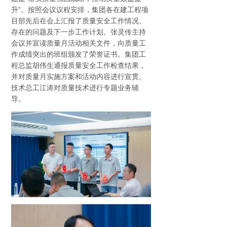
升”。按照会议议程安排，集团各在建工程项
目部先后在会上汇报了质量安全工作情况、
存在的问题及下一步工作计划。张灵传主持
会议并宣读质量月活动相关文件，向质量工
作成绩突出的班组颁发了荣誉证书。集团工
程总监胡伟生通报质量安全工作检查结果，
并对质量月实施方案和活动内容进行宣贯。
技术总工江涛对质量技术进行专题业务辅
导。