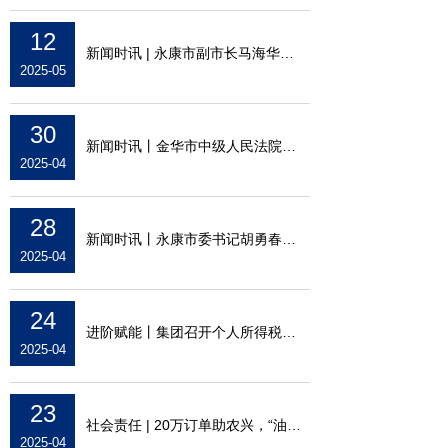
12
新闻时讯 | 永康市副市长马海华调研集团承
2025-05
30
新闻时讯丨金华市中级人民法院党组书记、院
2025-04
28
新闻时讯丨永康市委书记胡勇春到集团承建项
2025-04
24
进阶赋能丨集团召开个人所得税汇算清缴专题
2025-04
23
社会责任 | 20万订单助农兴，“油你真好”
2025-04